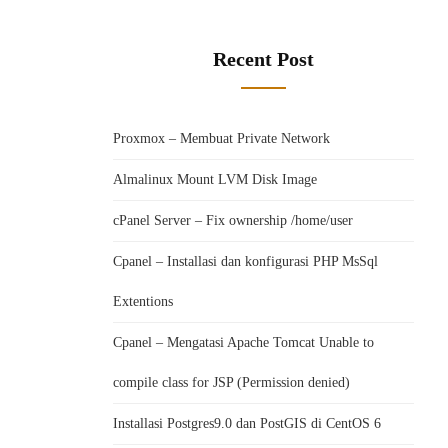
Recent Post
Proxmox – Membuat Private Network
Almalinux Mount LVM Disk Image
cPanel Server – Fix ownership /home/user
Cpanel – Installasi dan konfigurasi PHP MsSql
Extentions
Cpanel – Mengatasi Apache Tomcat Unable to
compile class for JSP (Permission denied)
Installasi Postgres9.0 dan PostGIS di CentOS 6