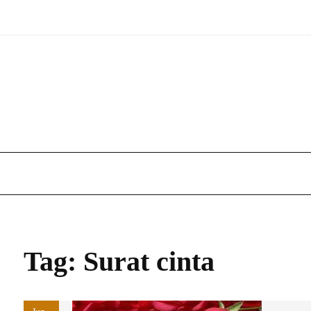
Skip
to
content
Tag:
Surat cinta