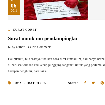
Jun
06
2011
CURAT CORET
Surat untuk mu pendampingku
by author
No Comments
Hai puanku, bila saatnya tiba kau baca surat cintaku ini, aku hanya berha
di hari saat dimana kau kecup punggung tanganku untuk yang pertama ka
hadapan penghulu, para saksi,...
,
Share :
DO'A
SURAT CINTA