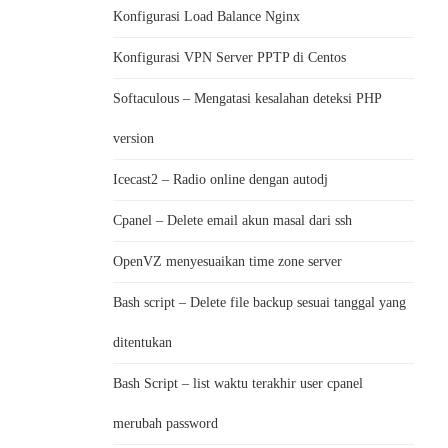
Konfigurasi Load Balance Nginx
Konfigurasi VPN Server PPTP di Centos
Softaculous – Mengatasi kesalahan deteksi PHP
version
Icecast2 – Radio online dengan autodj
Cpanel – Delete email akun masal dari ssh
OpenVZ menyesuaikan time zone server
Bash script – Delete file backup sesuai tanggal yang
ditentukan
Bash Script – list waktu terakhir user cpanel
merubah password