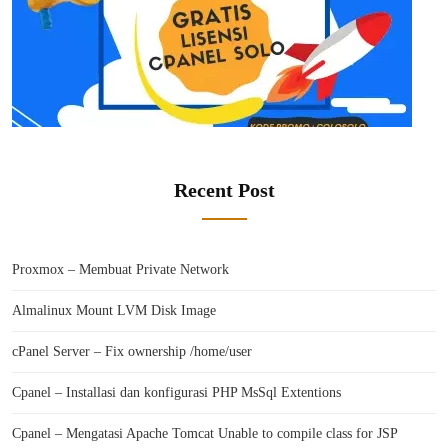
Recent Post
Proxmox – Membuat Private Network
Almalinux Mount LVM Disk Image
cPanel Server – Fix ownership /home/user
Cpanel – Installasi dan konfigurasi PHP MsSql Extentions
Cpanel – Mengatasi Apache Tomcat Unable to compile class for JSP