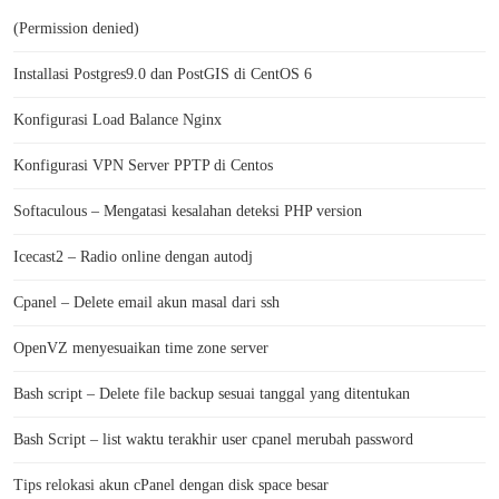
(Permission denied)
Installasi Postgres9.0 dan PostGIS di CentOS 6
Konfigurasi Load Balance Nginx
Konfigurasi VPN Server PPTP di Centos
Softaculous – Mengatasi kesalahan deteksi PHP version
Icecast2 – Radio online dengan autodj
Cpanel – Delete email akun masal dari ssh
OpenVZ menyesuaikan time zone server
Bash script – Delete file backup sesuai tanggal yang ditentukan
Bash Script – list waktu terakhir user cpanel merubah password
Tips relokasi akun cPanel dengan disk space besar