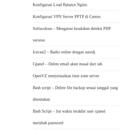
Konfigurasi Load Balance Nginx
Konfigurasi VPN Server PPTP di Centos
Softaculous – Mengatasi kesalahan deteksi PHP
version
Icecast2 – Radio online dengan autodj
Cpanel – Delete email akun masal dari ssh
OpenVZ menyesuaikan time zone server
Bash script – Delete file backup sesuai tanggal yang
ditentukan
Bash Script – list waktu terakhir user cpanel
merubah password