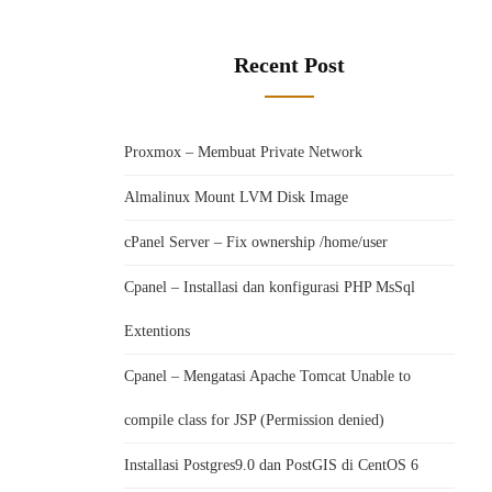
Recent Post
Proxmox – Membuat Private Network
Almalinux Mount LVM Disk Image
cPanel Server – Fix ownership /home/user
Cpanel – Installasi dan konfigurasi PHP MsSql
Extentions
Cpanel – Mengatasi Apache Tomcat Unable to
compile class for JSP (Permission denied)
Installasi Postgres9.0 dan PostGIS di CentOS 6