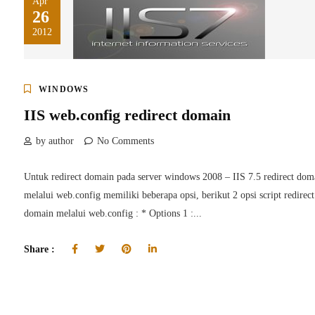
Apr
26
2012
WINDOWS
IIS web.config redirect domain
by author
No Comments
Untuk redirect domain pada server windows 2008 – IIS 7.5 redirect dom
melalui web.config memiliki beberapa opsi, berikut 2 opsi script redirect
domain melalui web.config : * Options 1 :...
Share :