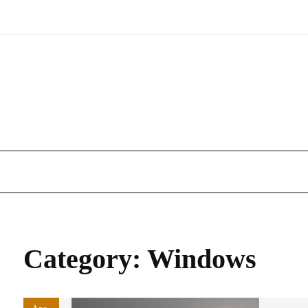
Skip
to
content
Category:
Windows