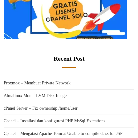
Recent Post
Proxmox – Membuat Private Network
Almalinux Mount LVM Disk Image
cPanel Server – Fix ownership /home/user
Cpanel – Installasi dan konfigurasi PHP MsSql Extentions
Cpanel – Mengatasi Apache Tomcat Unable to compile class for JSP