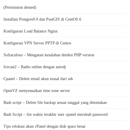
(Permission denied)
Installasi Postgres9.0 dan PostGIS di CentOS 6
Konfigurasi Load Balance Nginx
Konfigurasi VPN Server PPTP di Centos
Softaculous – Mengatasi kesalahan deteksi PHP version
Icecast2 – Radio online dengan autodj
Cpanel – Delete email akun masal dari ssh
OpenVZ menyesuaikan time zone server
Bash script – Delete file backup sesuai tanggal yang ditentukan
Bash Script – list waktu terakhir user cpanel merubah password
Tips relokasi akun cPanel dengan disk space besar