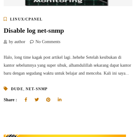
LINUX/CPANEL
Disable log net-snmp
by author
No Comments
Halo, long time kagak post artikel lagi..hehehe Setelah kesibukan di
kantor sebelumnya yang super sibuk, alhamdulillah sekarang dapat kantor
baru dengan segudang waktu untuk belajar and mencoba. Kali ini saya...
,
DUDE
NET-SNMP
Share :