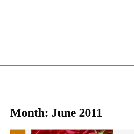
Skip
to
content
Month:
June 2011