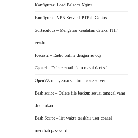
Konfigurasi Load Balance Nginx
Konfigurasi VPN Server PPTP di Centos
Softaculous – Mengatasi kesalahan deteksi PHP
version
Icecast2 – Radio online dengan autodj
Cpanel – Delete email akun masal dari ssh
OpenVZ menyesuaikan time zone server
Bash script – Delete file backup sesuai tanggal yang
ditentukan
Bash Script – list waktu terakhir user cpanel
merubah password