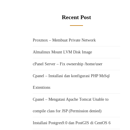
Recent Post
Proxmox – Membuat Private Network
Almalinux Mount LVM Disk Image
cPanel Server – Fix ownership /home/user
Cpanel – Installasi dan konfigurasi PHP MsSql
Extentions
Cpanel – Mengatasi Apache Tomcat Unable to
compile class for JSP (Permission denied)
Installasi Postgres9.0 dan PostGIS di CentOS 6