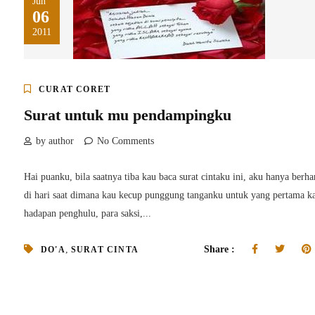
Jun
06
2011
CURAT CORET
Surat untuk mu pendampingku
by author
No Comments
Hai puanku, bila saatnya tiba kau baca surat cintaku ini, aku hanya berha
di hari saat dimana kau kecup punggung tanganku untuk yang pertama ka
hadapan penghulu, para saksi,...
,
Share :
DO'A
SURAT CINTA