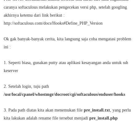
caranya softaculous melakukan pengecekan versi php, setelah googling
akhirnya ketemu dari link berikut :
http://softaculous.com/docs/Hooks#Define_PHP_Version
Ok gak banyak-banyak cerita, kita langsung saja coba mengatasi problem
ini :
1. Seperti biasa, gunakan putty atau aplikasi kesayangan anda untuk ssh
keserver
2. Setelah login, tuju path
/usr/local/cpanel/whostmgr/docroot/cgi/softaculous/enduser/hooks
3. Pada path diatas kita akan menemukan file
pre_install.txt
, yang perlu
kita lakukan adalah rename file tersebut menjadi
pre_install.php