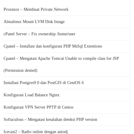
Proxmox – Membuat Private Network
Almalinux Mount LVM Disk Image
cPanel Server – Fix ownership /home/user
Cpanel – Installasi dan konfigurasi PHP MsSql Extentions
Cpanel – Mengatasi Apache Tomcat Unable to compile class for JSP
(Permission denied)
Installasi Postgres9.0 dan PostGIS di CentOS 6
Konfigurasi Load Balance Nginx
Konfigurasi VPN Server PPTP di Centos
Softaculous – Mengatasi kesalahan deteksi PHP version
Icecast2 – Radio online dengan autodj