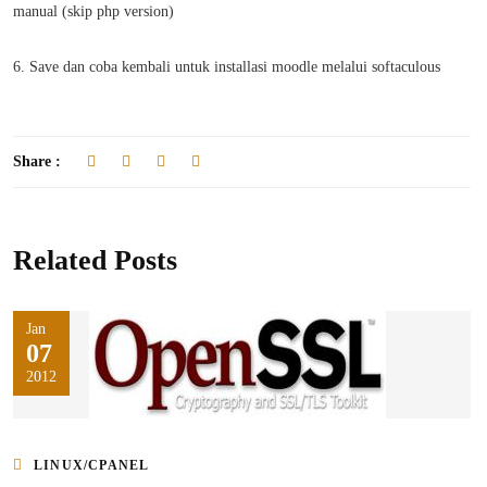
manual (skip php version)
6. Save dan coba kembali untuk installasi moodle melalui softaculous
Share :
Related Posts
Jan
07
2012
LINUX/CPANEL