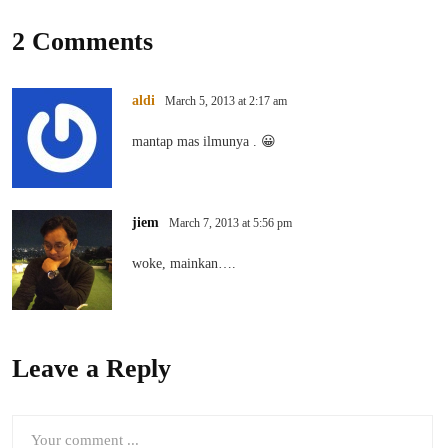
2 Comments
aldi
March 5, 2013 at 2:17 am
mantap mas ilmunya . 😀
jiem
March 7, 2013 at 5:56 pm
woke, mainkan….
Leave a Reply