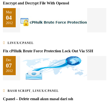
Encrypt and Decrypt File With Openssl
May
04
2012
LINUX/CPANEL
Fix cPHulk Brute Force Protection Lock Out Via SSH
Dec
07
2012
,
BASH SCRIPT
LINUX/CPANEL
Cpanel – Delete email akun masal dari ssh