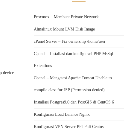
Proxmox – Membuat Private Network
Almalinux Mount LVM Disk Image
cPanel Server – Fix ownership /home/user
Cpanel – Installasi dan konfigurasi PHP MsSql
Extentions
p device
Cpanel – Mengatasi Apache Tomcat Unable to
compile class for JSP (Permission denied)
Installasi Postgres9.0 dan PostGIS di CentOS 6
Konfigurasi Load Balance Nginx
Konfigurasi VPN Server PPTP di Centos