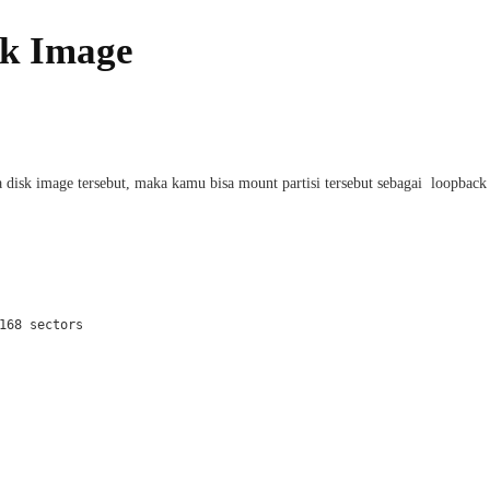
k Image
isk image tersebut, maka kamu bisa mount partisi tersebut sebagai loopback
168 sectors
