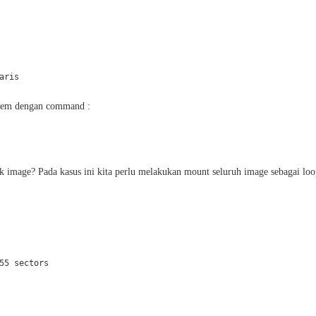
ystem dengan command :
 image? Pada kasus ini kita perlu melakukan mount seluruh image sebagai loo
5 sectors
